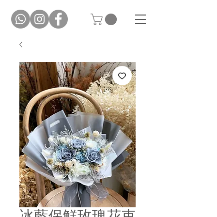
冰藍保鮮玫瑰花束