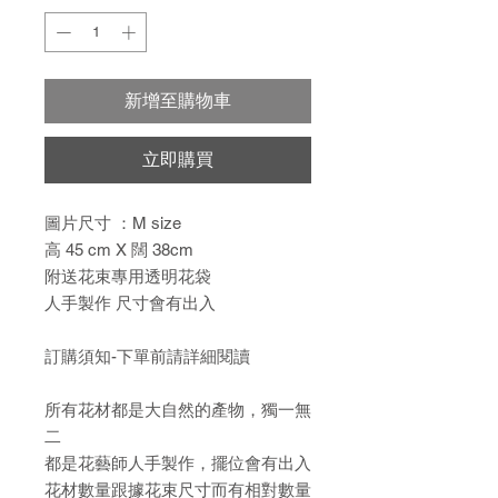
新增至購物車
立即購買
圖片尺寸 ：M size
高 45 cm X 闊 38cm
附送花束專用透明花袋
人手製作 尺寸會有出入
訂購須知-下單前請詳細閱讀
所有花材都是大自然的產物，獨一無
二
都是花藝師人手製作，擺位會有出入
花材數量跟據花束尺寸而有相對數量