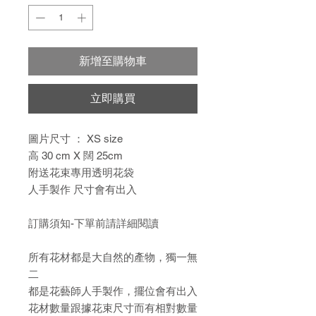
新增至購物車
立即購買
圖片尺寸 ： XS size
高 30 cm X 闊 25cm
附送花束專用透明花袋
人手製作 尺寸會有出入
訂購須知-下單前請詳細閱讀
所有花材都是大自然的產物，獨一無
二
都是花藝師人手製作，擺位會有出入
花材數量跟據花束尺寸而有相對數量